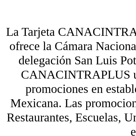
La Tarjeta CANACINTRA P
ofrece la Cámara Nacional
delegación San Luis Poto
CANACINTRAPLUS uste
promociones en establ
Mexicana. Las promocione
Restaurantes, Escuelas, Un
e