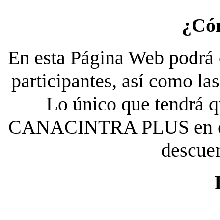
¿Có
En esta Página Web podrá c
participantes, así como la
Lo único que tendrá qu
CANACINTRA PLUS en el es
descue