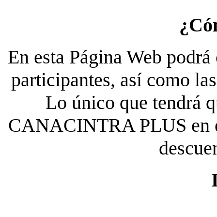
¿Có
En esta Página Web podrá c
participantes, así como la
Lo único que tendrá qu
CANACINTRA PLUS en el es
descue