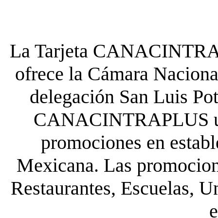
La Tarjeta CANACINTRA P
ofrece la Cámara Nacional
delegación San Luis Poto
CANACINTRAPLUS uste
promociones en establ
Mexicana. Las promocione
Restaurantes, Escuelas, Un
e