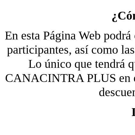
¿Có
En esta Página Web podrá c
participantes, así como la
Lo único que tendrá qu
CANACINTRA PLUS en el es
descue