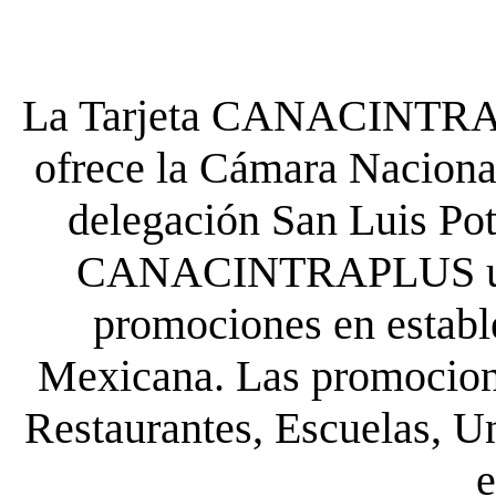
La Tarjeta CANACINTRA P
ofrece la Cámara Nacional
delegación San Luis Poto
CANACINTRAPLUS uste
promociones en establ
Mexicana. Las promocione
Restaurantes, Escuelas, Un
e