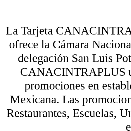
La Tarjeta CANACINTRA P
ofrece la Cámara Nacional
delegación San Luis Poto
CANACINTRAPLUS uste
promociones en establ
Mexicana. Las promocione
Restaurantes, Escuelas, Un
e