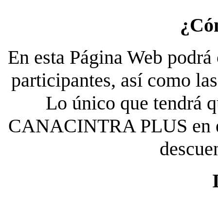
¿Có
En esta Página Web podrá c
participantes, así como la
Lo único que tendrá qu
CANACINTRA PLUS en el es
descue