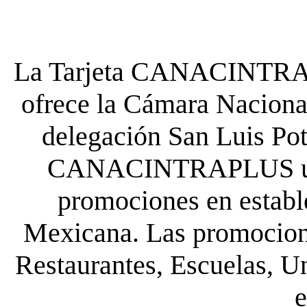
La Tarjeta CANACINTRA P
ofrece la Cámara Nacional
delegación San Luis Poto
CANACINTRAPLUS uste
promociones en establ
Mexicana. Las promocione
Restaurantes, Escuelas, Un
e