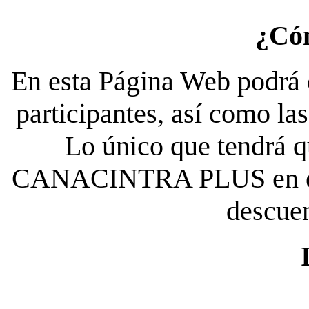
¿Có
En esta Página Web podrá c
participantes, así como la
Lo único que tendrá qu
CANACINTRA PLUS en el es
descue