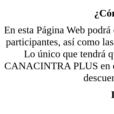
¿Có
En esta Página Web podrá c
participantes, así como la
Lo único que tendrá qu
CANACINTRA PLUS en el es
descue