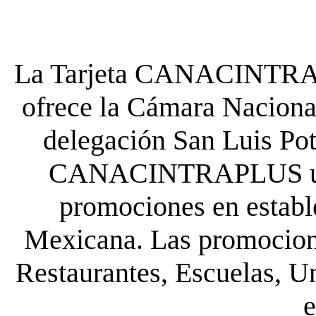
La Tarjeta CANACINTRA P
ofrece la Cámara Nacional
delegación San Luis Poto
CANACINTRAPLUS uste
promociones en establ
Mexicana. Las promocione
Restaurantes, Escuelas, Un
e