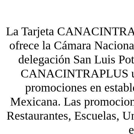
La Tarjeta CANACINTRA P
ofrece la Cámara Nacional
delegación San Luis Poto
CANACINTRAPLUS uste
promociones en establ
Mexicana. Las promocione
Restaurantes, Escuelas, Un
e