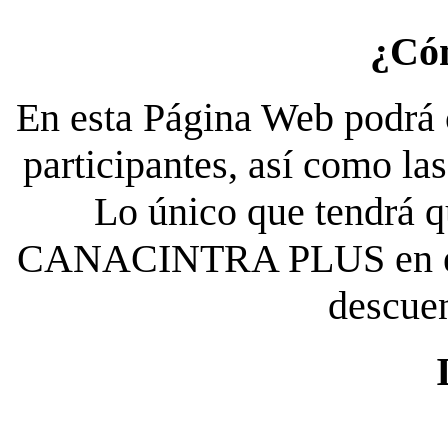
¿Có
En esta Página Web podrá c
participantes, así como la
Lo único que tendrá qu
CANACINTRA PLUS en el es
descue