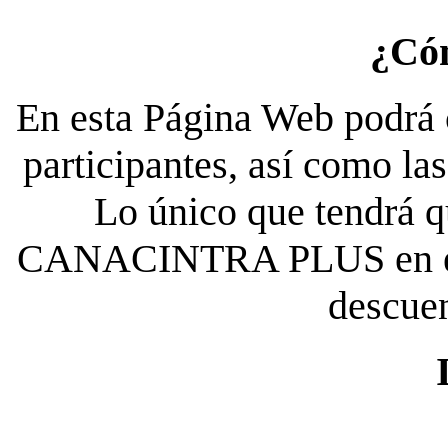
¿Có
En esta Página Web podrá c
participantes, así como la
Lo único que tendrá qu
CANACINTRA PLUS en el es
descue