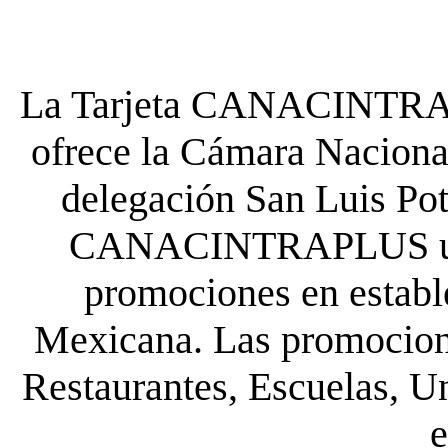
La Tarjeta CANACINTRA P
ofrece la Cámara Nacional
delegación San Luis Poto
CANACINTRAPLUS uste
promociones en establ
Mexicana. Las promocione
Restaurantes, Escuelas, Un
e