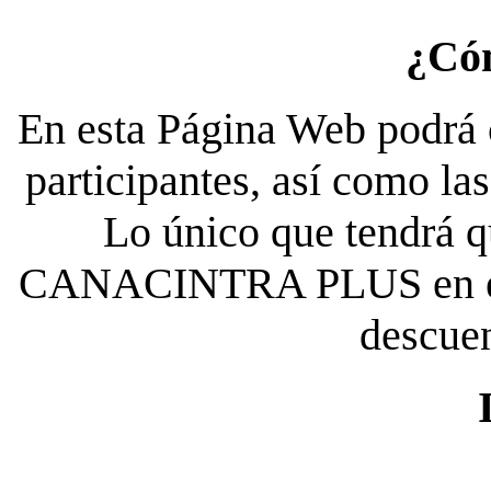
¿Có
En esta Página Web podrá c
participantes, así como la
Lo único que tendrá qu
CANACINTRA PLUS en el es
descue