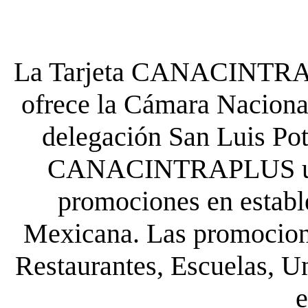
La Tarjeta CANACINTRA P
ofrece la Cámara Nacional
delegación San Luis Poto
CANACINTRAPLUS uste
promociones en establ
Mexicana. Las promocione
Restaurantes, Escuelas, Un
e