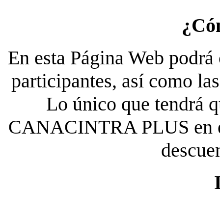
¿Có
En esta Página Web podrá c
participantes, así como la
Lo único que tendrá qu
CANACINTRA PLUS en el es
descue