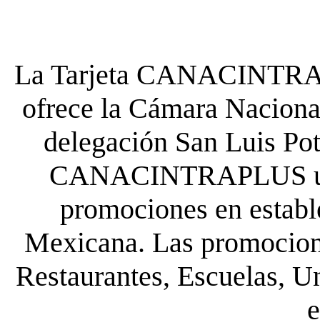
La Tarjeta CANACINTRA P
ofrece la Cámara Nacional
delegación San Luis Poto
CANACINTRAPLUS uste
promociones en establ
Mexicana. Las promocione
Restaurantes, Escuelas, Un
e