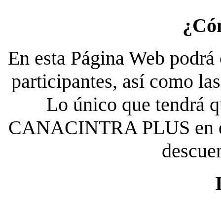
¿Có
En esta Página Web podrá c
participantes, así como la
Lo único que tendrá qu
CANACINTRA PLUS en el es
descue