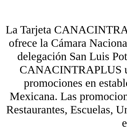
La Tarjeta CANACINTRA P
ofrece la Cámara Nacional
delegación San Luis Poto
CANACINTRAPLUS uste
promociones en establ
Mexicana. Las promocione
Restaurantes, Escuelas, Un
e