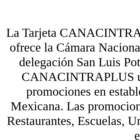
La Tarjeta CANACINTRA P
ofrece la Cámara Nacional
delegación San Luis Poto
CANACINTRAPLUS uste
promociones en establ
Mexicana. Las promocione
Restaurantes, Escuelas, Un
e