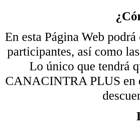
¿Có
En esta Página Web podrá c
participantes, así como la
Lo único que tendrá qu
CANACINTRA PLUS en el es
descue