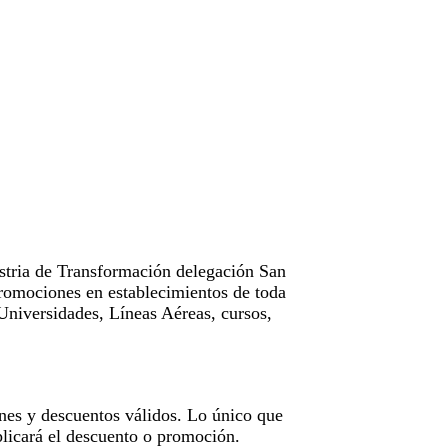
tria de Transformación delegación San
omociones en establecimientos de toda
Universidades, Líneas Aéreas, cursos,
nes y descuentos válidos. Lo único que
licará el descuento o promoción.