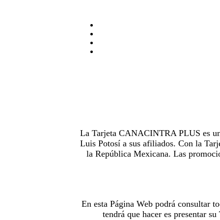
La Tarjeta CANACINTRA PLUS es uno de
Luis Potosí a sus afiliados. Con la 
la República Mexicana. Las promocion
En esta Página Web podrá consultar to
tendrá que hacer es presentar s