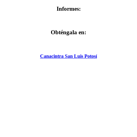
Informes:
Obténgala en:
Canacintra San Luis Potosí