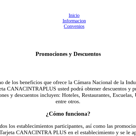
Inicio
Informacion
Convenios
Promociones y Descuentos
 los beneficios que ofrece la Cámara Nacional de la Indus
Tarjeta CANACINTRAPLUS usted podrá obtener descuentos y pr
es y descuentos incluyen: Hoteles, Restaurantes, Escuelas, 
entre otros.
¿Cómo funciona?
dos los establecimientos participantes, así como las promocio
u Tarjeta CANACINTRA PLUS en el establecimiento y se le ap