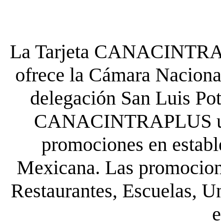
La Tarjeta CANACINTRA P
ofrece la Cámara Nacional
delegación San Luis Poto
CANACINTRAPLUS uste
promociones en establ
Mexicana. Las promocione
Restaurantes, Escuelas, Un
e