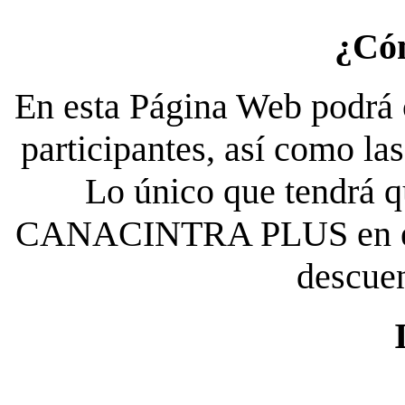
¿Có
En esta Página Web podrá c
participantes, así como la
Lo único que tendrá qu
CANACINTRA PLUS en el es
descue