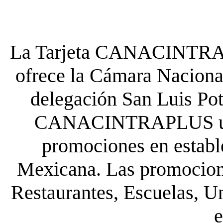
La Tarjeta CANACINTRA P
ofrece la Cámara Nacional
delegación San Luis Poto
CANACINTRAPLUS uste
promociones en establ
Mexicana. Las promocione
Restaurantes, Escuelas, Un
e