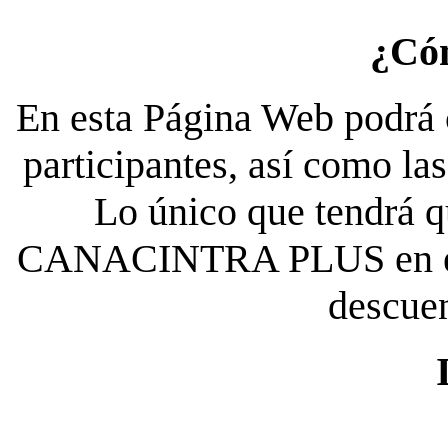
¿Có
En esta Página Web podrá c
participantes, así como la
Lo único que tendrá qu
CANACINTRA PLUS en el es
descue