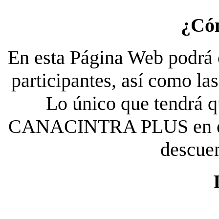
¿Có
En esta Página Web podrá c
participantes, así como la
Lo único que tendrá qu
CANACINTRA PLUS en el es
descue