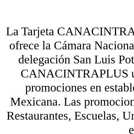
La Tarjeta CANACINTRA P
ofrece la Cámara Nacional
delegación San Luis Poto
CANACINTRAPLUS uste
promociones en establ
Mexicana. Las promocione
Restaurantes, Escuelas, Un
e