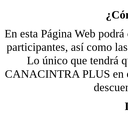
¿Có
En esta Página Web podrá c
participantes, así como la
Lo único que tendrá qu
CANACINTRA PLUS en el es
descue