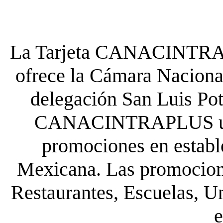
La Tarjeta CANACINTRA P
ofrece la Cámara Nacional
delegación San Luis Poto
CANACINTRAPLUS uste
promociones en establ
Mexicana. Las promocione
Restaurantes, Escuelas, Un
e