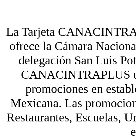
La Tarjeta CANACINTRA P
ofrece la Cámara Nacional
delegación San Luis Poto
CANACINTRAPLUS uste
promociones en establ
Mexicana. Las promocione
Restaurantes, Escuelas, Un
e