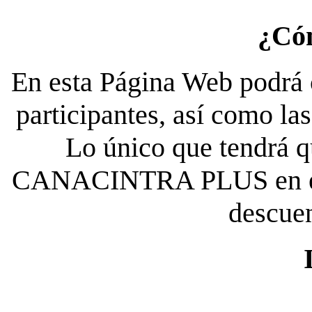
¿Có
En esta Página Web podrá c
participantes, así como la
Lo único que tendrá qu
CANACINTRA PLUS en el es
descue