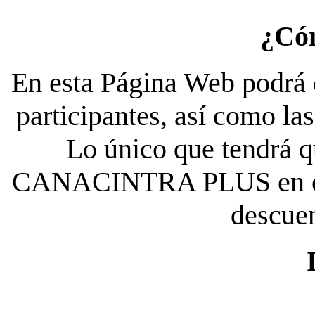
¿Có
En esta Página Web podrá c
participantes, así como la
Lo único que tendrá qu
CANACINTRA PLUS en el es
descue