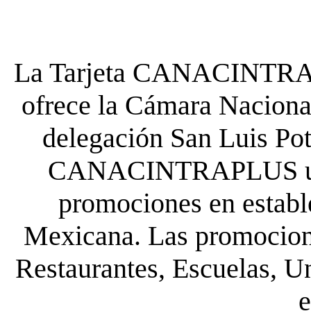
La Tarjeta CANACINTRA P
ofrece la Cámara Nacional
delegación San Luis Poto
CANACINTRAPLUS uste
promociones en establ
Mexicana. Las promocione
Restaurantes, Escuelas, Un
e