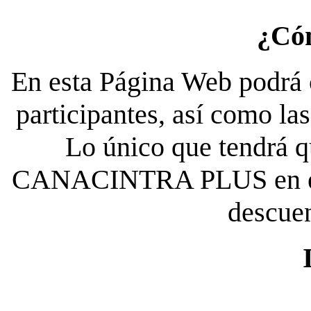
¿Có
En esta Página Web podrá c
participantes, así como la
Lo único que tendrá qu
CANACINTRA PLUS en el es
descue