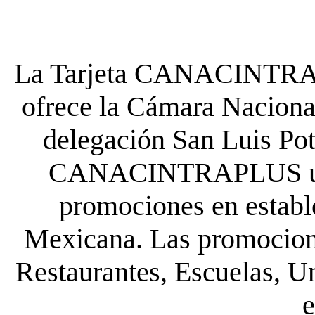
La Tarjeta CANACINTRA P
ofrece la Cámara Nacional
delegación San Luis Poto
CANACINTRAPLUS uste
promociones en establ
Mexicana. Las promocione
Restaurantes, Escuelas, Un
e