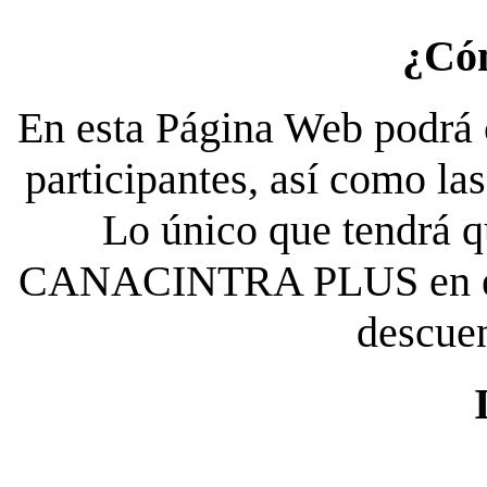
¿Có
En esta Página Web podrá c
participantes, así como la
Lo único que tendrá qu
CANACINTRA PLUS en el es
descue