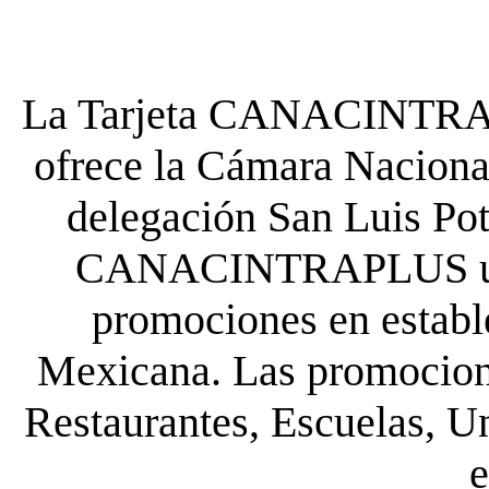
La Tarjeta CANACINTRA P
ofrece la Cámara Nacional
delegación San Luis Poto
CANACINTRAPLUS uste
promociones en establ
Mexicana. Las promocione
Restaurantes, Escuelas, Un
e