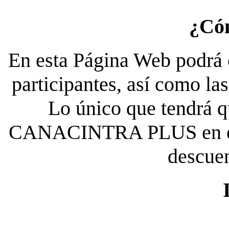
¿Có
En esta Página Web podrá c
participantes, así como la
Lo único que tendrá qu
CANACINTRA PLUS en el es
descue