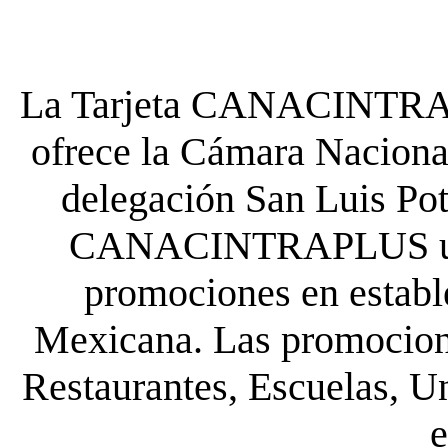
La Tarjeta CANACINTRA P
ofrece la Cámara Nacional
delegación San Luis Poto
CANACINTRAPLUS uste
promociones en establ
Mexicana. Las promocione
Restaurantes, Escuelas, Un
e