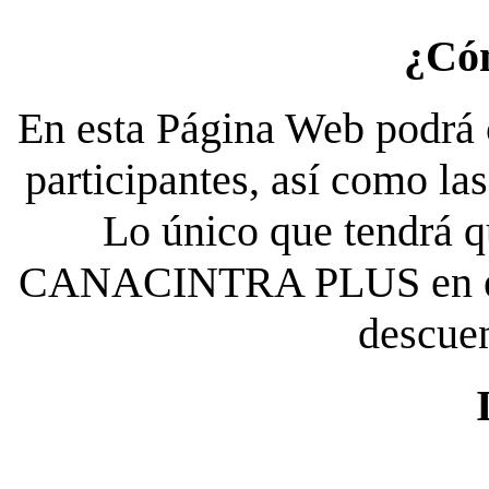
¿Có
En esta Página Web podrá c
participantes, así como la
Lo único que tendrá qu
CANACINTRA PLUS en el es
descue