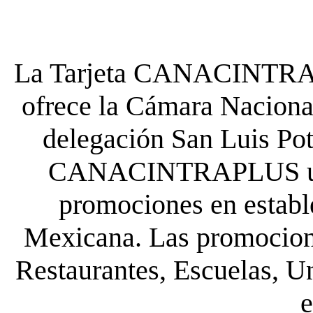
La Tarjeta CANACINTRA P
ofrece la Cámara Nacional
delegación San Luis Poto
CANACINTRAPLUS uste
promociones en establ
Mexicana. Las promocione
Restaurantes, Escuelas, Un
e