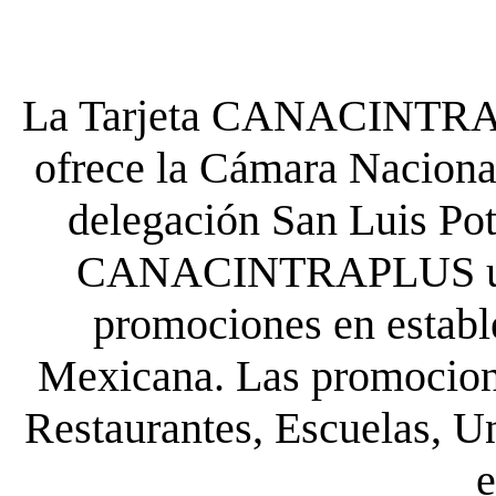
La Tarjeta CANACINTRA P
ofrece la Cámara Nacional
delegación San Luis Poto
CANACINTRAPLUS uste
promociones en establ
Mexicana. Las promocione
Restaurantes, Escuelas, Un
e