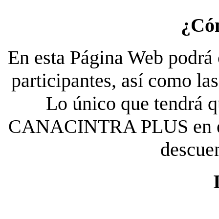
¿Có
En esta Página Web podrá c
participantes, así como la
Lo único que tendrá qu
CANACINTRA PLUS en el es
descue