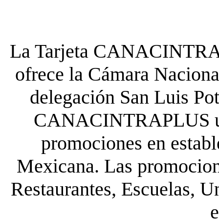
La Tarjeta CANACINTRA P
ofrece la Cámara Nacional
delegación San Luis Poto
CANACINTRAPLUS uste
promociones en establ
Mexicana. Las promocione
Restaurantes, Escuelas, Un
e