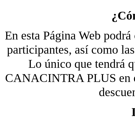
¿Có
En esta Página Web podrá c
participantes, así como la
Lo único que tendrá qu
CANACINTRA PLUS en el es
descue