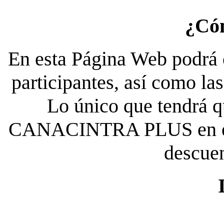
¿Có
En esta Página Web podrá c
participantes, así como la
Lo único que tendrá qu
CANACINTRA PLUS en el es
descue