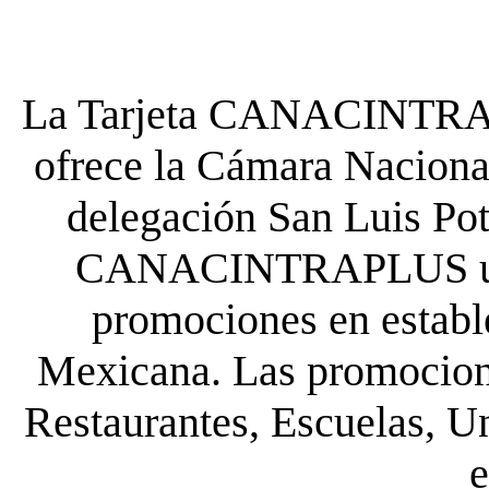
La Tarjeta CANACINTRA P
ofrece la Cámara Nacional
delegación San Luis Poto
CANACINTRAPLUS uste
promociones en establ
Mexicana. Las promocione
Restaurantes, Escuelas, Un
e