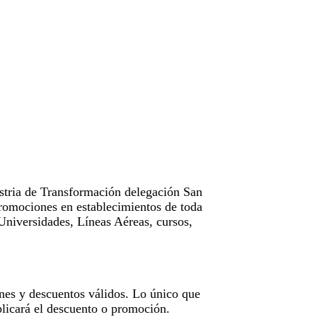
tria de Transformación delegación San
omociones en establecimientos de toda
Universidades, Líneas Aéreas, cursos,
nes y descuentos válidos. Lo único que
licará el descuento o promoción.