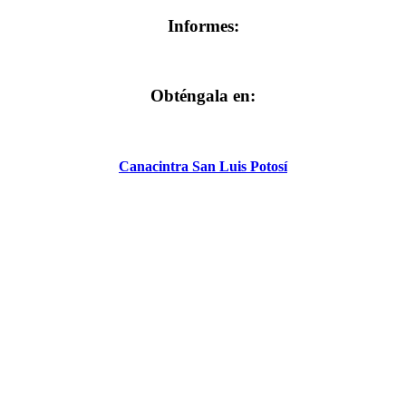
Informes:
Obténgala en:
Canacintra San Luis Potosí