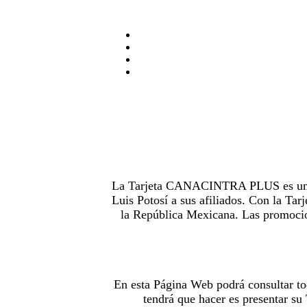
La Tarjeta CANACINTRA PLUS es uno de
Luis Potosí a sus afiliados. Con la 
la República Mexicana. Las promocion
En esta Página Web podrá consultar to
tendrá que hacer es presentar s