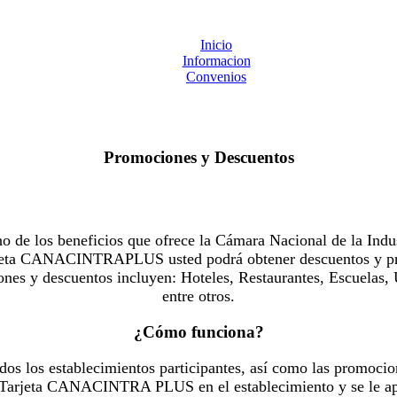
Inicio
Informacion
Convenios
Promociones y Descuentos
 los beneficios que ofrece la Cámara Nacional de la Indus
Tarjeta CANACINTRAPLUS usted podrá obtener descuentos y pr
es y descuentos incluyen: Hoteles, Restaurantes, Escuelas, 
entre otros.
¿Cómo funciona?
dos los establecimientos participantes, así como las promocio
u Tarjeta CANACINTRA PLUS en el establecimiento y se le ap