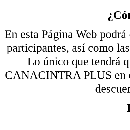
¿Có
En esta Página Web podrá c
participantes, así como la
Lo único que tendrá qu
CANACINTRA PLUS en el es
descue