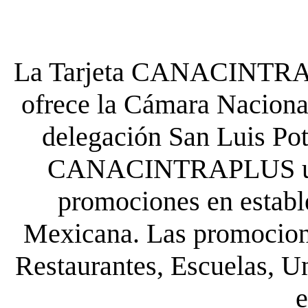
La Tarjeta CANACINTRA P
ofrece la Cámara Nacional
delegación San Luis Poto
CANACINTRAPLUS uste
promociones en establ
Mexicana. Las promocione
Restaurantes, Escuelas, Un
e