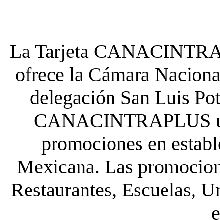
La Tarjeta CANACINTRA P
ofrece la Cámara Nacional
delegación San Luis Poto
CANACINTRAPLUS uste
promociones en establ
Mexicana. Las promocione
Restaurantes, Escuelas, Un
e