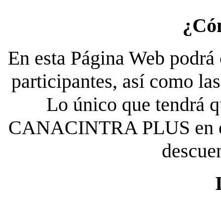
¿Có
En esta Página Web podrá c
participantes, así como la
Lo único que tendrá qu
CANACINTRA PLUS en el es
descue