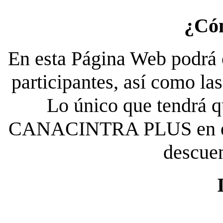
¿Có
En esta Página Web podrá c
participantes, así como la
Lo único que tendrá qu
CANACINTRA PLUS en el es
descue