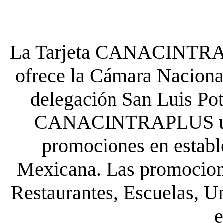
La Tarjeta CANACINTRA P
ofrece la Cámara Nacional
delegación San Luis Poto
CANACINTRAPLUS uste
promociones en establ
Mexicana. Las promocione
Restaurantes, Escuelas, Un
e