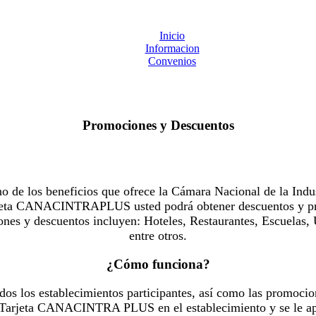
Inicio
Informacion
Convenios
Promociones y Descuentos
 los beneficios que ofrece la Cámara Nacional de la Indus
Tarjeta CANACINTRAPLUS usted podrá obtener descuentos y pr
es y descuentos incluyen: Hoteles, Restaurantes, Escuelas, 
entre otros.
¿Cómo funciona?
dos los establecimientos participantes, así como las promocio
u Tarjeta CANACINTRA PLUS en el establecimiento y se le ap