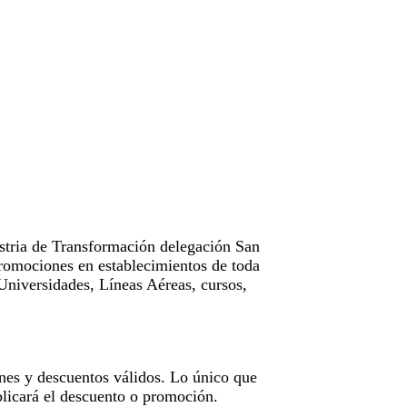
tria de Transformación delegación San
omociones en establecimientos de toda
Universidades, Líneas Aéreas, cursos,
nes y descuentos válidos. Lo único que
licará el descuento o promoción.