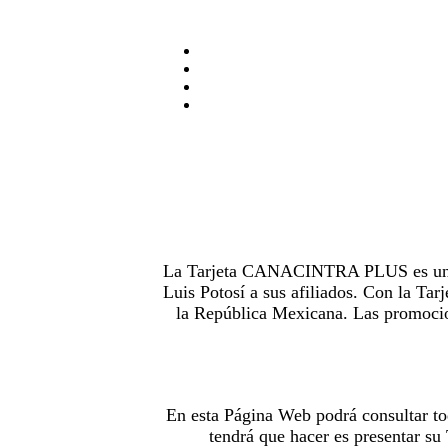
La Tarjeta CANACINTRA PLUS es uno de
Luis Potosí a sus afiliados. Con la 
la República Mexicana. Las promocion
En esta Página Web podrá consultar to
tendrá que hacer es presentar s