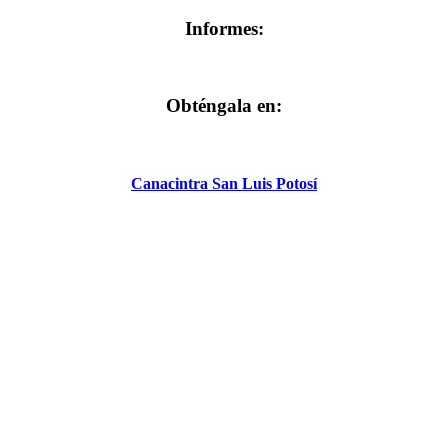
Informes:
Obténgala en:
Canacintra San Luis Potosí