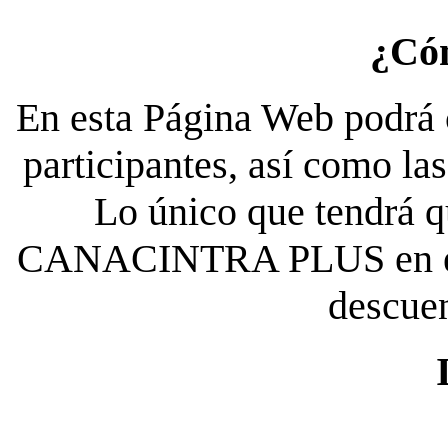
¿Có
En esta Página Web podrá c
participantes, así como la
Lo único que tendrá qu
CANACINTRA PLUS en el es
descue