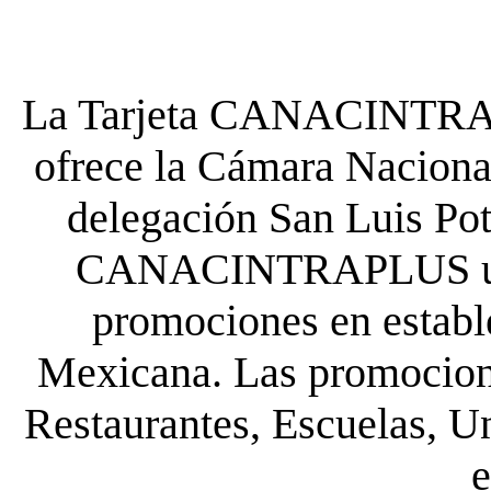
La Tarjeta CANACINTRA P
ofrece la Cámara Nacional
delegación San Luis Poto
CANACINTRAPLUS uste
promociones en establ
Mexicana. Las promocione
Restaurantes, Escuelas, Un
e