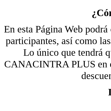
¿Có
En esta Página Web podrá c
participantes, así como la
Lo único que tendrá qu
CANACINTRA PLUS en el es
descue