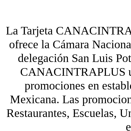
La Tarjeta CANACINTRA P
ofrece la Cámara Nacional
delegación San Luis Poto
CANACINTRAPLUS uste
promociones en establ
Mexicana. Las promocione
Restaurantes, Escuelas, Un
e