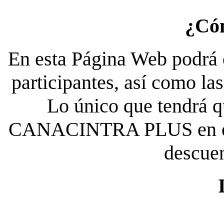
¿Có
En esta Página Web podrá c
participantes, así como la
Lo único que tendrá qu
CANACINTRA PLUS en el es
descue