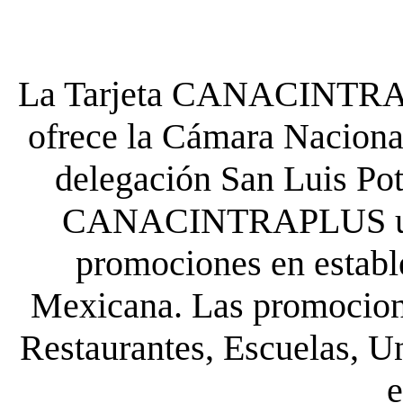
La Tarjeta CANACINTRA P
ofrece la Cámara Nacional
delegación San Luis Poto
CANACINTRAPLUS uste
promociones en establ
Mexicana. Las promocione
Restaurantes, Escuelas, Un
e