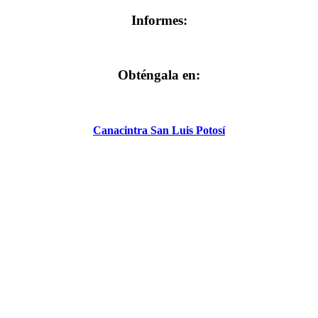
Informes:
Obténgala en:
Canacintra San Luis Potosí