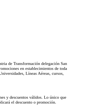
tria de Transformación delegación San
omociones en establecimientos de toda
Universidades, Líneas Aéreas, cursos,
nes y descuentos válidos. Lo único que
licará el descuento o promoción.