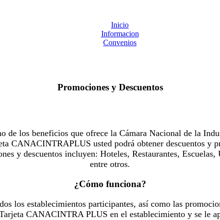
Inicio
Informacion
Convenios
Promociones y Descuentos
 los beneficios que ofrece la Cámara Nacional de la Indus
Tarjeta CANACINTRAPLUS usted podrá obtener descuentos y pr
es y descuentos incluyen: Hoteles, Restaurantes, Escuelas, 
entre otros.
¿Cómo funciona?
dos los establecimientos participantes, así como las promocio
u Tarjeta CANACINTRA PLUS en el establecimiento y se le ap