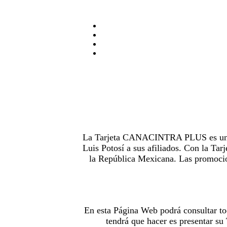
La Tarjeta CANACINTRA PLUS es uno de
Luis Potosí a sus afiliados. Con la 
la República Mexicana. Las promocion
En esta Página Web podrá consultar to
tendrá que hacer es presentar s