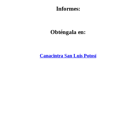
Informes:
Obténgala en:
Canacintra San Luis Potosí