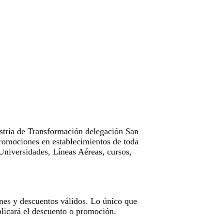
tria de Transformación delegación San
omociones en establecimientos de toda
Universidades, Líneas Aéreas, cursos,
nes y descuentos válidos. Lo único que
licará el descuento o promoción.