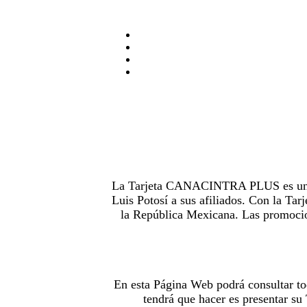
La Tarjeta CANACINTRA PLUS es uno de
Luis Potosí a sus afiliados. Con la 
la República Mexicana. Las promocion
En esta Página Web podrá consultar to
tendrá que hacer es presentar s