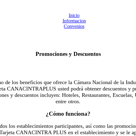
Inicio
Informacion
Convenios
Promociones y Descuentos
 los beneficios que ofrece la Cámara Nacional de la Indus
Tarjeta CANACINTRAPLUS usted podrá obtener descuentos y pr
es y descuentos incluyen: Hoteles, Restaurantes, Escuelas, 
entre otros.
¿Cómo funciona?
dos los establecimientos participantes, así como las promocio
u Tarjeta CANACINTRA PLUS en el establecimiento y se le ap