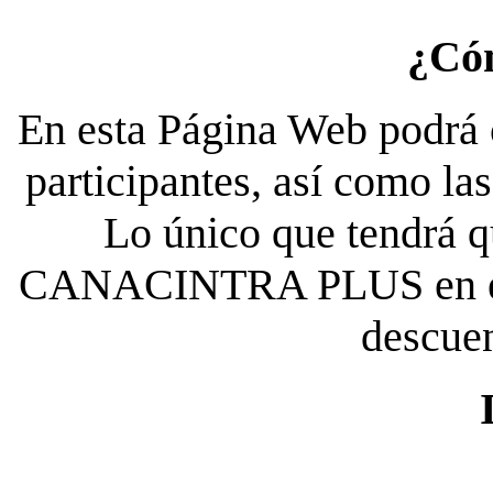
¿Có
En esta Página Web podrá c
participantes, así como la
Lo único que tendrá qu
CANACINTRA PLUS en el es
descue