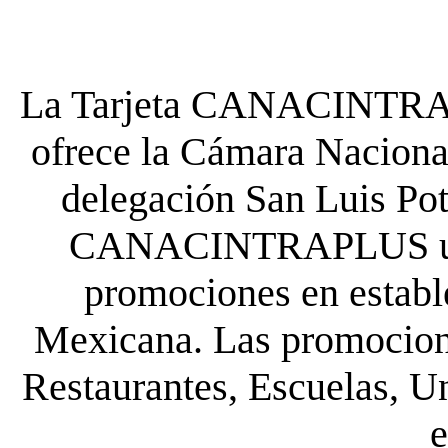
La Tarjeta CANACINTRA P
ofrece la Cámara Nacional
delegación San Luis Poto
CANACINTRAPLUS uste
promociones en establ
Mexicana. Las promocione
Restaurantes, Escuelas, Un
e