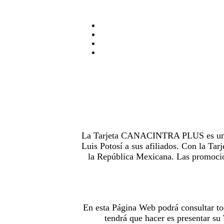
La Tarjeta CANACINTRA PLUS es uno de
Luis Potosí a sus afiliados. Con la 
la República Mexicana. Las promocion
En esta Página Web podrá consultar to
tendrá que hacer es presentar s