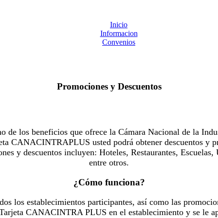
Inicio
Informacion
Convenios
Promociones y Descuentos
 los beneficios que ofrece la Cámara Nacional de la Indus
Tarjeta CANACINTRAPLUS usted podrá obtener descuentos y pr
es y descuentos incluyen: Hoteles, Restaurantes, Escuelas, 
entre otros.
¿Cómo funciona?
dos los establecimientos participantes, así como las promocio
u Tarjeta CANACINTRA PLUS en el establecimiento y se le ap