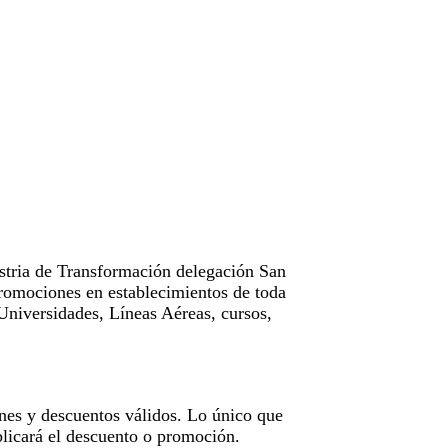
tria de Transformación delegación San
omociones en establecimientos de toda
Universidades, Líneas Aéreas, cursos,
nes y descuentos válidos. Lo único que
licará el descuento o promoción.