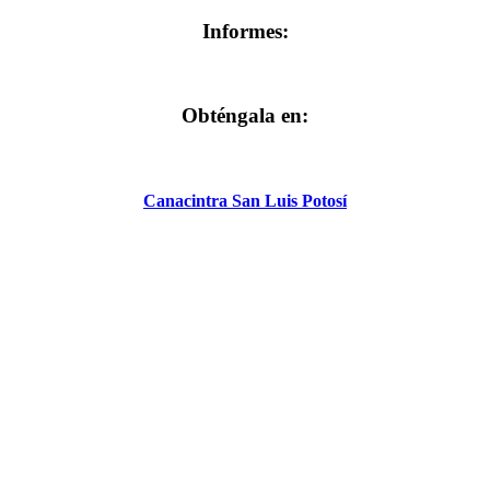
Informes:
Obténgala en:
Canacintra San Luis Potosí