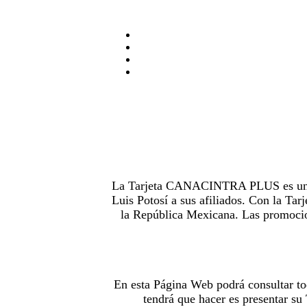
La Tarjeta CANACINTRA PLUS es uno de
Luis Potosí a sus afiliados. Con la 
la República Mexicana. Las promocion
En esta Página Web podrá consultar to
tendrá que hacer es presentar s