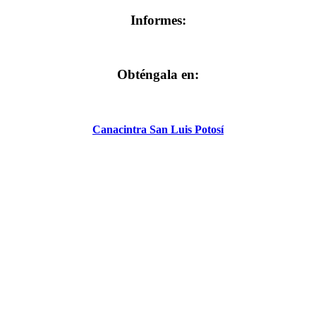
Informes:
Obténgala en:
Canacintra San Luis Potosí