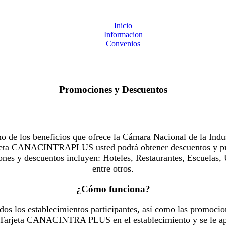
Inicio
Informacion
Convenios
Promociones y Descuentos
 los beneficios que ofrece la Cámara Nacional de la Indus
Tarjeta CANACINTRAPLUS usted podrá obtener descuentos y pr
es y descuentos incluyen: Hoteles, Restaurantes, Escuelas, 
entre otros.
¿Cómo funciona?
dos los establecimientos participantes, así como las promocio
u Tarjeta CANACINTRA PLUS en el establecimiento y se le ap