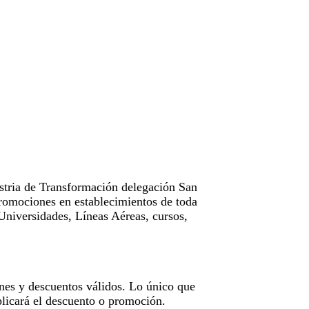
tria de Transformación delegación San
omociones en establecimientos de toda
Universidades, Líneas Aéreas, cursos,
nes y descuentos válidos. Lo único que
licará el descuento o promoción.