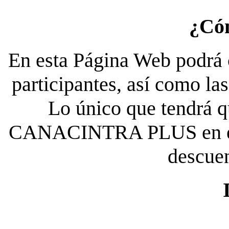
¿Có
En esta Página Web podrá c
participantes, así como la
Lo único que tendrá qu
CANACINTRA PLUS en el es
descue