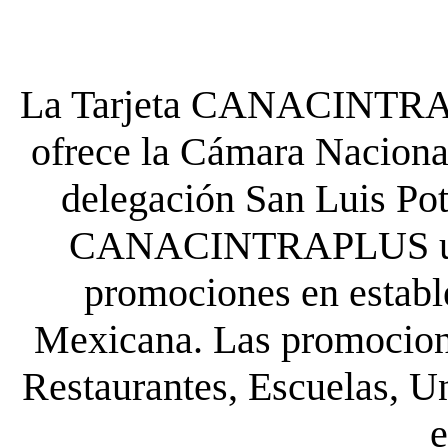
La Tarjeta CANACINTRA P
ofrece la Cámara Nacional
delegación San Luis Poto
CANACINTRAPLUS uste
promociones en establ
Mexicana. Las promocione
Restaurantes, Escuelas, Un
e