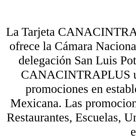
La Tarjeta CANACINTRA P
ofrece la Cámara Nacional
delegación San Luis Poto
CANACINTRAPLUS uste
promociones en establ
Mexicana. Las promocione
Restaurantes, Escuelas, Un
e