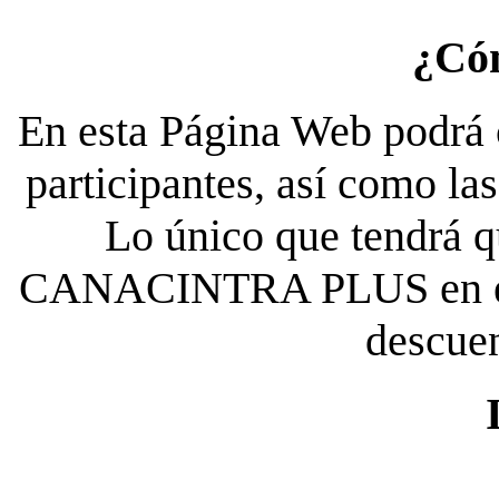
¿Có
En esta Página Web podrá c
participantes, así como la
Lo único que tendrá qu
CANACINTRA PLUS en el es
descue