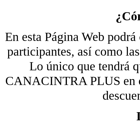
¿Có
En esta Página Web podrá c
participantes, así como la
Lo único que tendrá qu
CANACINTRA PLUS en el es
descue