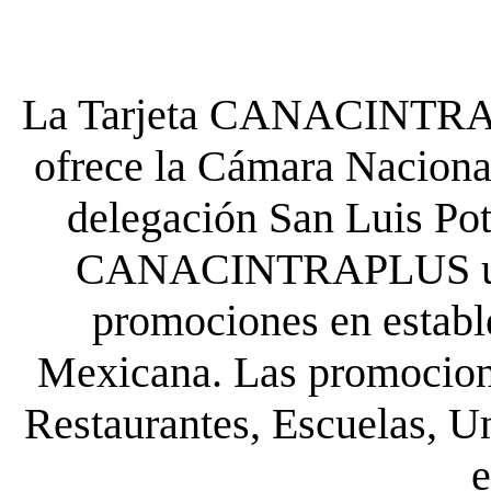
La Tarjeta CANACINTRA P
ofrece la Cámara Nacional
delegación San Luis Poto
CANACINTRAPLUS uste
promociones en establ
Mexicana. Las promocione
Restaurantes, Escuelas, Un
e