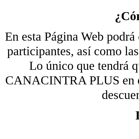
¿Có
En esta Página Web podrá c
participantes, así como la
Lo único que tendrá qu
CANACINTRA PLUS en el es
descue