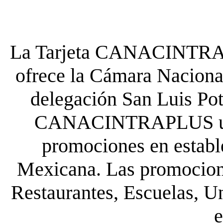
La Tarjeta CANACINTRA P
ofrece la Cámara Nacional
delegación San Luis Poto
CANACINTRAPLUS uste
promociones en establ
Mexicana. Las promocione
Restaurantes, Escuelas, Un
e