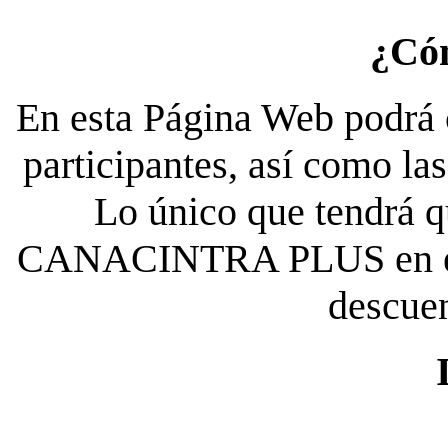
¿Có
En esta Página Web podrá c
participantes, así como la
Lo único que tendrá qu
CANACINTRA PLUS en el es
descue