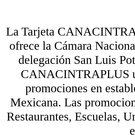
La Tarjeta CANACINTRA P
ofrece la Cámara Nacional
delegación San Luis Poto
CANACINTRAPLUS uste
promociones en establ
Mexicana. Las promocione
Restaurantes, Escuelas, Un
e