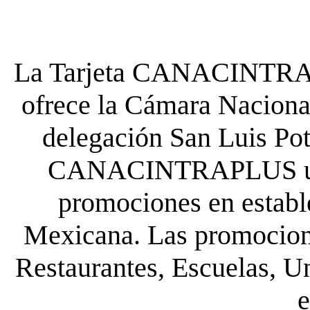
La Tarjeta CANACINTRA P
ofrece la Cámara Nacional
delegación San Luis Poto
CANACINTRAPLUS uste
promociones en establ
Mexicana. Las promocione
Restaurantes, Escuelas, Un
e