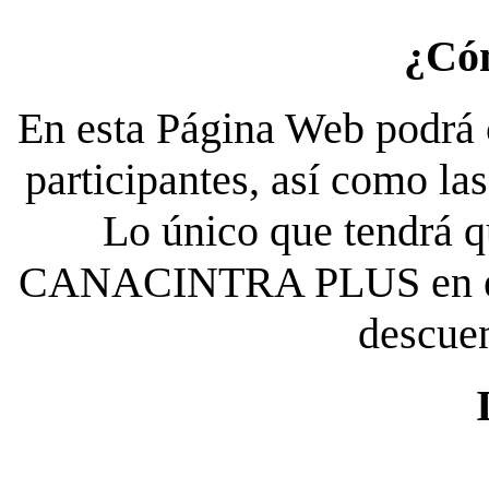
¿Có
En esta Página Web podrá c
participantes, así como la
Lo único que tendrá qu
CANACINTRA PLUS en el es
descue