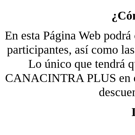
¿Có
En esta Página Web podrá c
participantes, así como la
Lo único que tendrá qu
CANACINTRA PLUS en el es
descue