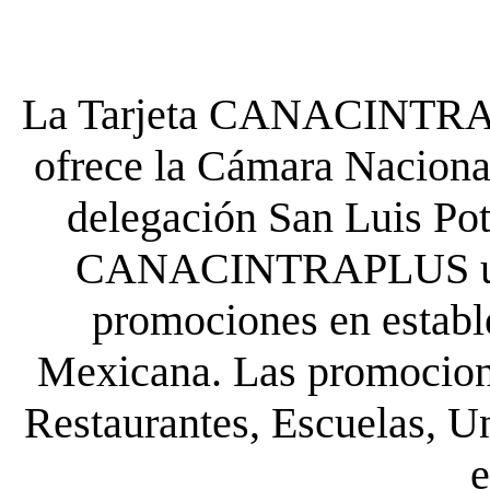
La Tarjeta CANACINTRA P
ofrece la Cámara Nacional
delegación San Luis Poto
CANACINTRAPLUS uste
promociones en establ
Mexicana. Las promocione
Restaurantes, Escuelas, Un
e