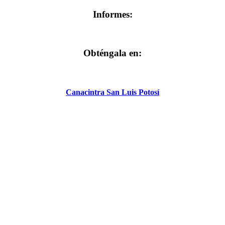
Informes:
Obténgala en:
Canacintra San Luis Potosí