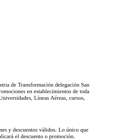
tria de Transformación delegación San
omociones en establecimientos de toda
Universidades, Líneas Aéreas, cursos,
nes y descuentos válidos. Lo único que
licará el descuento o promoción.