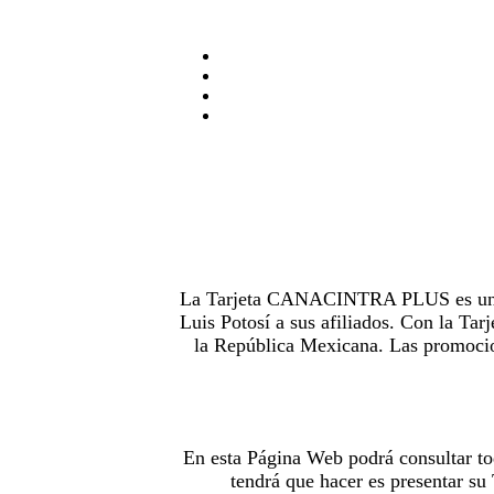
La Tarjeta CANACINTRA PLUS es uno de
Luis Potosí a sus afiliados. Con la 
la República Mexicana. Las promocion
En esta Página Web podrá consultar to
tendrá que hacer es presentar s