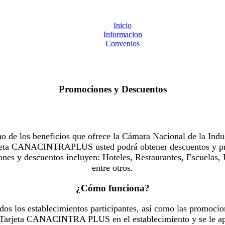
Inicio
Informacion
Convenios
Promociones y Descuentos
 los beneficios que ofrece la Cámara Nacional de la Indus
Tarjeta CANACINTRAPLUS usted podrá obtener descuentos y pr
es y descuentos incluyen: Hoteles, Restaurantes, Escuelas, 
entre otros.
¿Cómo funciona?
dos los establecimientos participantes, así como las promocio
u Tarjeta CANACINTRA PLUS en el establecimiento y se le ap