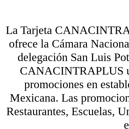
La Tarjeta CANACINTRA P
ofrece la Cámara Nacional
delegación San Luis Poto
CANACINTRAPLUS uste
promociones en establ
Mexicana. Las promocione
Restaurantes, Escuelas, Un
e