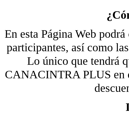
¿Có
En esta Página Web podrá c
participantes, así como la
Lo único que tendrá qu
CANACINTRA PLUS en el es
descue