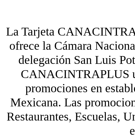
La Tarjeta CANACINTRA P
ofrece la Cámara Nacional
delegación San Luis Poto
CANACINTRAPLUS uste
promociones en establ
Mexicana. Las promocione
Restaurantes, Escuelas, Un
e