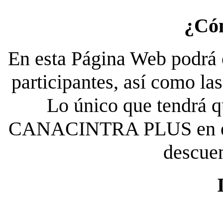
¿Có
En esta Página Web podrá c
participantes, así como la
Lo único que tendrá qu
CANACINTRA PLUS en el es
descue