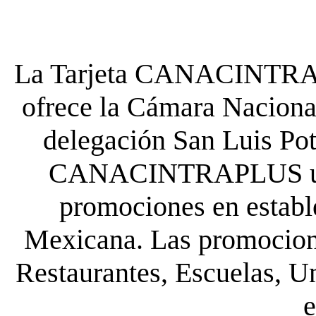
La Tarjeta CANACINTRA P
ofrece la Cámara Nacional
delegación San Luis Poto
CANACINTRAPLUS uste
promociones en establ
Mexicana. Las promocione
Restaurantes, Escuelas, Un
e