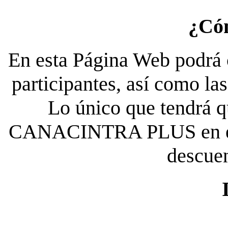
¿Có
En esta Página Web podrá c
participantes, así como la
Lo único que tendrá qu
CANACINTRA PLUS en el es
descue